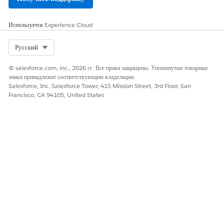
Используется
Experience Cloud
Select Org
Русский
© salesforce.com, inc., 2026 гг. Все права защищены. Упомянутые товарные
знаки принадлежат соответствующим владельцам.
Salesforce, Inc. Salesforce Tower, 415 Mission Street, 3rd Floor, San
Francisco, CA 94105, United States