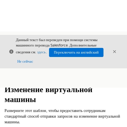
Данный текст был переведен при помощи системы
машинного перевода Salesforce. Дополнительные
Закрыть
Закры
сведения см.
здесь
.
Переключить на английский
Закрыт
Не сейчас
Содержание
Показать содержание
Изменение виртуальной
машины
Разверните этот шаблон, чтобы предоставить сотрудникам
стандартный способ отправки запросов на изменение виртуальной
машины.