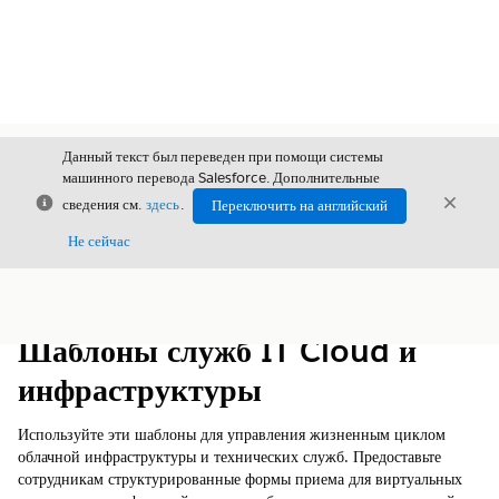
Данный текст был переведен при помощи системы
машинного перевода Salesforce. Дополнительные
Закрыть
Закры
сведения см.
здесь
.
Переключить на английский
Закрыт
Не сейчас
Содержание
Показать содержание
Шаблоны служб IT Cloud и
инфраструктуры
Используйте эти шаблоны для управления жизненным циклом
облачной инфраструктуры и технических служб. Предоставьте
сотрудникам структурированные формы приема для виртуальных