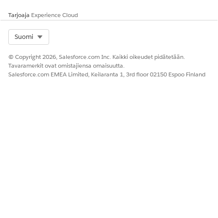
Tarjoaja
Experience Cloud
Select Org
Suomi
© Copyright 2026, Salesforce.com Inc. Kaikki oikeudet pidätetään.
Tavaramerkit ovat omistajiensa omaisuutta.
Salesforce.com EMEA Limited, Keilaranta 1, 3rd floor 02150 Espoo Finland