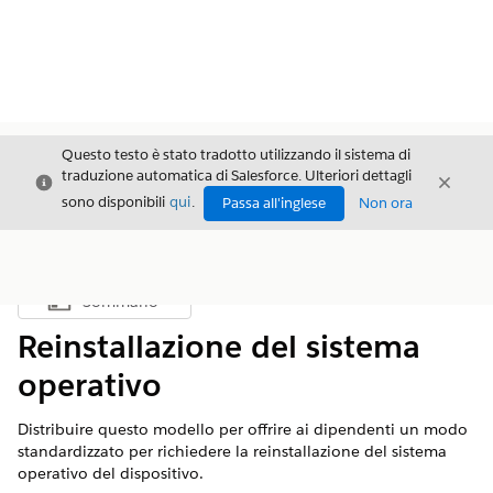
Questo testo è stato tradotto utilizzando il sistema di
traduzione automatica di Salesforce. Ulteriori dettagli
Chiudi
Chiud
Chiudi
sono disponibili
qui
.
Passa all'inglese
Non ora
Sommario
Mostra sommario
Reinstallazione del sistema
operativo
Distribuire questo modello per offrire ai dipendenti un modo
standardizzato per richiedere la reinstallazione del sistema
operativo del dispositivo.