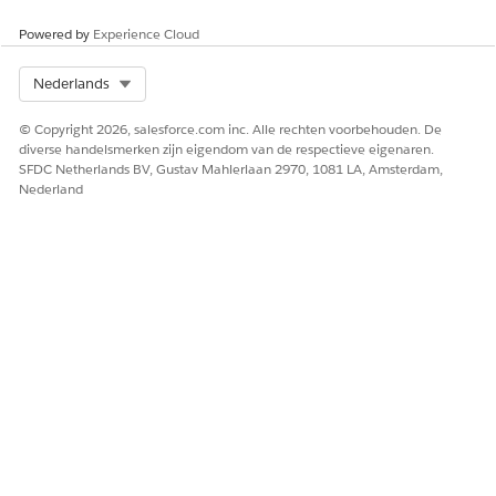
Powered by
Experience Cloud
Select Org
Nederlands
© Copyright 2026, salesforce.com inc. Alle rechten voorbehouden. De
diverse handelsmerken zijn eigendom van de respectieve eigenaren.
SFDC Netherlands BV, Gustav Mahlerlaan 2970, 1081 LA, Amsterdam,
Nederland