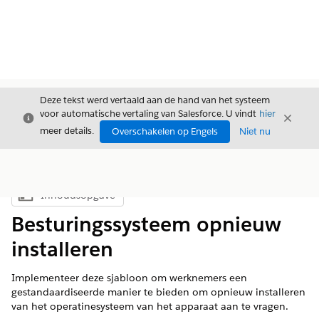
Deze tekst werd vertaald aan de hand van het systeem
voor automatische vertaling van Salesforce. U vindt
hier
Sluiten
Sluite
Sluiten
meer details.
Overschakelen op Engels
Niet nu
Inhoudsopgave
Inhoudsopgave weergeven
Besturingssysteem opnieuw
installeren
Implementeer deze sjabloon om werknemers een
gestandaardiseerde manier te bieden om opnieuw installeren
van het operatinesysteem van het apparaat aan te vragen.