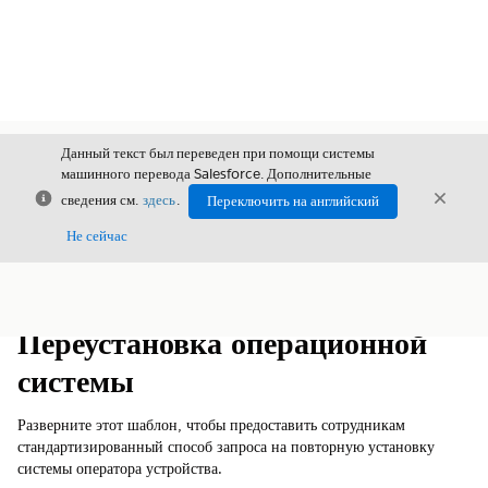
Данный текст был переведен при помощи системы
машинного перевода Salesforce. Дополнительные
Закрыть
Закры
сведения см.
здесь
.
Переключить на английский
Закрыт
Не сейчас
Содержание
Показать содержание
Переустановка операционной
системы
Разверните этот шаблон, чтобы предоставить сотрудникам
стандартизированный способ запроса на повторную установку
системы оператора устройства.