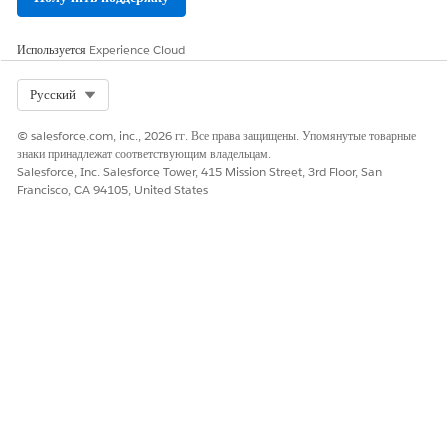
Используется
Experience Cloud
Select Org
Русский
© salesforce.com, inc., 2026 гг. Все права защищены. Упомянутые товарные
знаки принадлежат соответствующим владельцам.
Salesforce, Inc. Salesforce Tower, 415 Mission Street, 3rd Floor, San
Francisco, CA 94105, United States