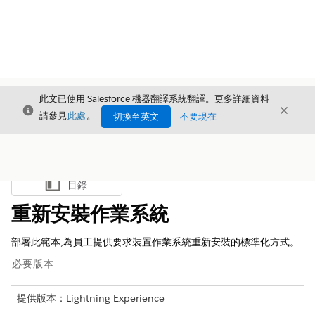
此文已使用 Salesforce 機器翻譯系統翻譯。更多詳細資料
結束
結束
結束
請參見
此處
。
切換至英文
不要現在
目錄
顯示目錄
重新安裝作業系統
部署此範本,為員工提供要求裝置作業系統重新安裝的標準化方式。
必要版本
提供版本：Lightning Experience