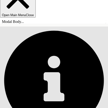
Open Main Menu
Close
Modal Body...
ÍNDICE DE MATERIAS
Buscar
Mostrar índice de
materias
Índice de materias