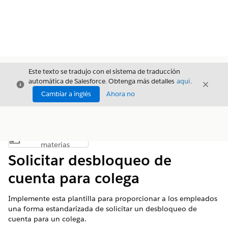
Este texto se tradujo con el sistema de traducción
automática de Salesforce. Obtenga más detalles
aquí
.
Cerrar
Cerrar
Cerrar
Cambiar a inglés
Ahora no
Índice de
Mostrar índice de materias
materias
Solicitar desbloqueo de
cuenta para colega
Implemente esta plantilla para proporcionar a los empleados
una forma estandarizada de solicitar un desbloqueo de
cuenta para un colega.