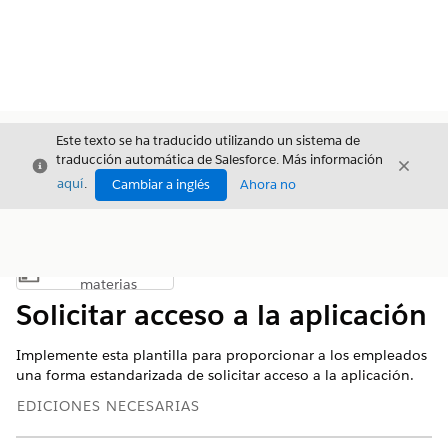
Este texto se ha traducido utilizando un sistema de
traducción automática de Salesforce. Más información
Cerrar
Cerrar
Cerrar
aquí
.
Cambiar a inglés
Ahora no
Índice de
Mostrar índice de materias
materias
Solicitar acceso a la aplicación
Implemente esta plantilla para proporcionar a los empleados
una forma estandarizada de solicitar acceso a la aplicación.
EDICIONES NECESARIAS