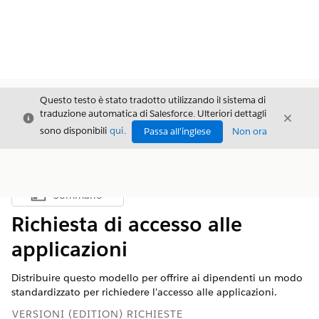
Questo testo è stato tradotto utilizzando il sistema di
traduzione automatica di Salesforce. Ulteriori dettagli
Chiudi
Chiud
Chiudi
sono disponibili
qui
.
Passa all'inglese
Non ora
Sommario
Mostra sommario
Richiesta di accesso alle
applicazioni
Distribuire questo modello per offrire ai dipendenti un modo
standardizzato per richiedere l'accesso alle applicazioni.
VERSIONI (EDITION) RICHIESTE