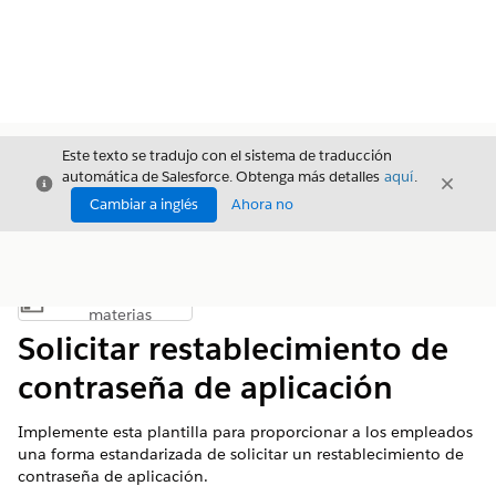
Este texto se tradujo con el sistema de traducción
automática de Salesforce. Obtenga más detalles
aquí
.
Cerrar
Cerrar
Cerrar
Cambiar a inglés
Ahora no
Índice de
Mostrar índice de materias
materias
Solicitar restablecimiento de
contraseña de aplicación
Implemente esta plantilla para proporcionar a los empleados
una forma estandarizada de solicitar un restablecimiento de
contraseña de aplicación.