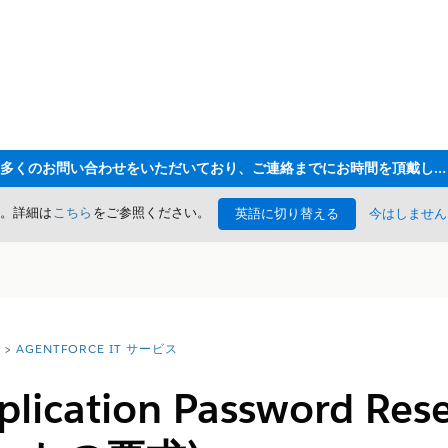
ただいま大変多くのお問い合わせをいただいており、ご連絡までにお時間を頂戴しております
た。詳細は
こちら
をご参照ください。
英語に切り替える
今はしません
AGENTFORCE IT サービス
pplication Password 