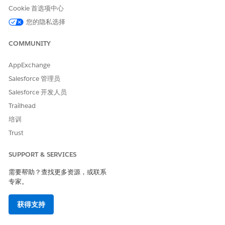
成，请配置您的身份管理系统凭据。要了解有关这些第三方连接器
Cookie 首选项中心
的更多信息，请参见
Microsoft Entra ID 连接器
和
Okta 连接器
。
您的隐私选择
COMMUNITY
本文章是否解决您的问题？
AppExchange
请与我们共享您的想法，以便我们进行改进！
Salesforce 管理员
是
否
Salesforce 开发人员
Trailhead
培训
Trust
SUPPORT & SERVICES
需要帮助？查找更多资源，或联系
专家。
获得支持