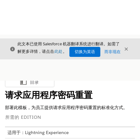
此文本已使用 Salesforce 机器翻译系统进行翻译。如需了
关闭
关闭
关闭
解更多详情，请点击
此处
。
切换为英语
而非现在
目录
显示目录
请求应用程序密码重置
部署此模板，为员工提供请求应用程序密码重置的标准化方式。
所需的 EDITION
适用于：Lightning Experience