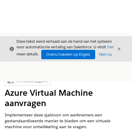
Deze tekst werd vertaald aan de hand van het systeem
voor automatische vertaling van Salesforce. U vindt
hier
Sluiten
Sluite
Sluiten
meer details.
Overschakelen op Engels
Niet nu
Inhoudsopgave
Inhoudsopgave weergeven
Azure Virtual Machine
aanvragen
Implementeer deze sjabloon om werknemers een
gestandaardiseerde manier te bieden om een virtuele
machine voor ontwikkeling aan te vragen.