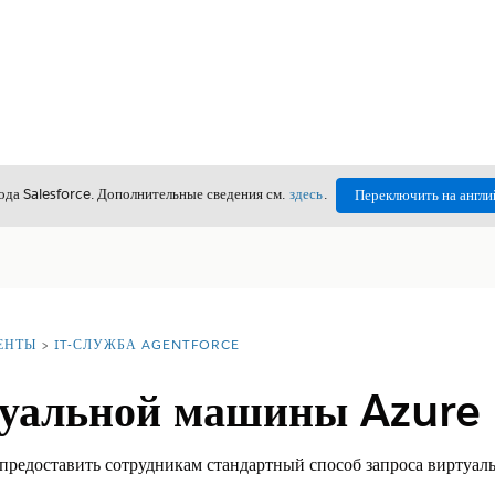
да Salesforce. Дополнительные сведения см.
здесь
.
Переключить на англи
ЕНТЫ
IT-СЛУЖБА AGENTFORCE
туальной машины Azure
 предоставить сотрудникам стандартный способ запроса виртуал