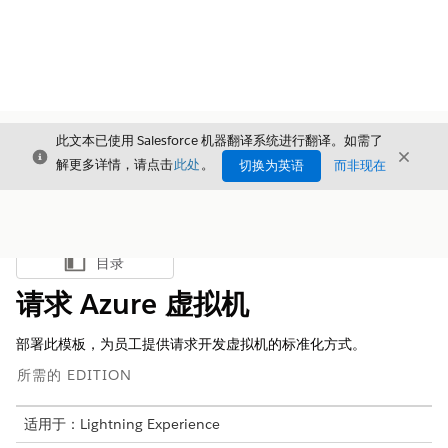
此文本已使用 Salesforce 机器翻译系统进行翻译。如需了
关闭
关闭
关闭
解更多详情，请点击
此处
。
切换为英语
而非现在
目录
显示目录
请求 Azure 虚拟机
部署此模板，为员工提供请求开发虚拟机的标准化方式。
所需的 EDITION
适用于：Lightning Experience