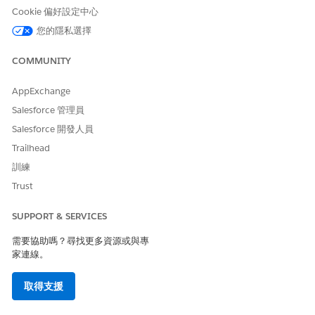
Cookie 偏好設定中心
您的隱私選擇
此文章是否解決您的問題？
請讓我們知道，以便我們改進！
COMMUNITY
是
否
AppExchange
Salesforce 管理員
Salesforce 開發人員
Trailhead
訓練
Trust
SUPPORT & SERVICES
需要協助嗎？尋找更多資源或與專
家連線。
取得支援