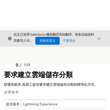
此文已使用 Salesforce 機器翻譯系統翻譯。更多詳細資料
結束
結束
結束
請參見
此處
。
切換至英文
不要現在
目錄
顯示目錄
要求建立雲端儲存分類
部署此範本,為員工提供要求建立雲端儲存分類的標準化方式。
必要版本
提供版本：Lightning Experience