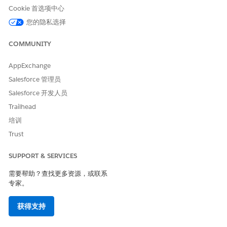
满足请求。
Cookie 首选项中心
您的隐私选择
COMMUNITY
本文章是否解决您的问题？
请与我们共享您的想法，以便我们进行改进！
AppExchange
是
否
Salesforce 管理员
Salesforce 开发人员
Trailhead
培训
Trust
SUPPORT & SERVICES
需要帮助？查找更多资源，或联系
专家。
获得支持