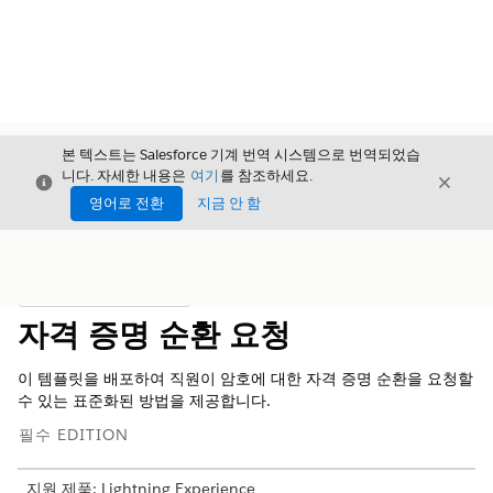
본 텍스트는 Salesforce 기계 번역 시스템으로 번역되었습
니다. 자세한 내용은
여기
를 참조하세요.
닫기
닫기
닫기
영어로 전환
지금 안 함
목차
목차 표시
자격 증명 순환 요청
이 템플릿을 배포하여 직원이 암호에 대한 자격 증명 순환을 요청할
수 있는 표준화된 방법을 제공합니다.
필수 EDITION
지원 제품: Lightning Experience