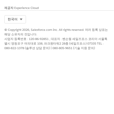
제공자
Experience Cloud
Select Org
한국어
© Copyright 2026, Salesforce.com Inc. All rights reserved. 여러 등록 상표는
해당 소유자의 것입니다.
사업자 등록번호 : 120-86-92851 , 대표자 : 벤슨웡 세일즈포스 코리아 서울특
별시 영등포구 여의대로 108, 파크원타워2 28층 (세일즈포스) 07335 TEL :
080-822-1378 (솔루션 상담 문의) | 080-805-9651 (기술 지원 문의)