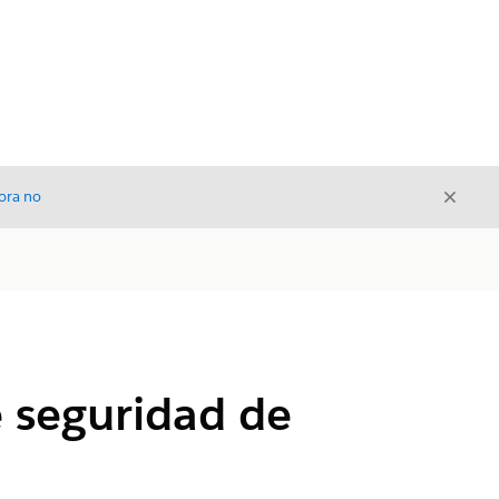
Cerrar
ora no
Cerrar
e seguridad de