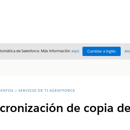
utomática de Salesforce. Más información
aquí
.
Cambiar a inglés
Ah
ENTOS
SERVICIO DE TI AGENTFORCE
incronización de copia d