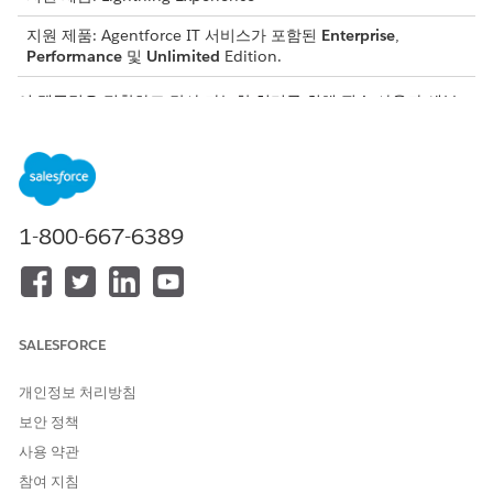
지원 제품: Agentforce IT 서비스가 포함된
Enterprise
,
Performance
및
Unlimited
Edition.
이 템플릿은 정확하고 감사 가능한 처리를 위해 필수 사용자 세부
사항을 수집하는 서비스 요청 레코드를 만듭니다. 템플릿에 포함된
내용을 검토합니다.
인테이크 특성
이 템플릿의 인테이크 양식은 직원에게 다음 세부 사항을 수집합니
1-800-667-6389
다.
소스 위치 ARN: 백업을 위한 소스 위치의 Amazon 리소스 이름
(ARN)입니다.
대상 위치 ARN: 백업 대상 위치의 Amazon 리소스 이름(ARN)
SALESFORCE
입니다.
백업 이름: 백업의 이름입니다.
개인정보 처리방침
보안 정책
수동 처리
사용 약관
이 서비스 프로세스는 수동 처리를 위한 요청을 IT 팀에 라우팅합니
참여 지침
다. 관리자 승인 또는 자동 처리와 같은 사용자 정의 논리를 포함하