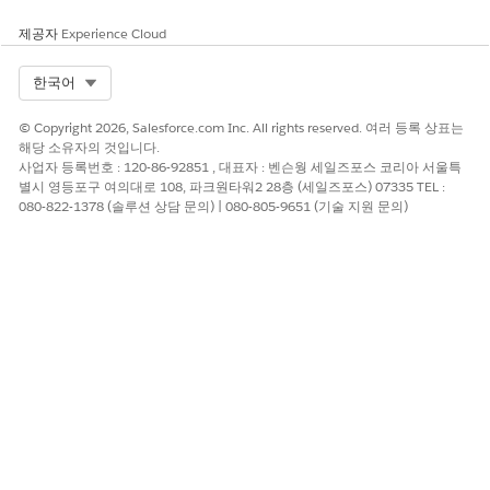
제공자
Experience Cloud
Select Org
한국어
© Copyright 2026, Salesforce.com Inc. All rights reserved. 여러 등록 상표는
해당 소유자의 것입니다.
사업자 등록번호 : 120-86-92851 , 대표자 : 벤슨웡 세일즈포스 코리아 서울특
별시 영등포구 여의대로 108, 파크원타워2 28층 (세일즈포스) 07335 TEL :
080-822-1378 (솔루션 상담 문의) | 080-805-9651 (기술 지원 문의)