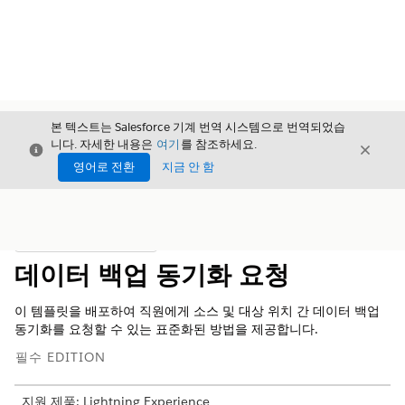
본 텍스트는 Salesforce 기계 번역 시스템으로 번역되었습
니다. 자세한 내용은
여기
를 참조하세요.
닫기
닫기
닫기
영어로 전환
지금 안 함
목차
목차 표시
데이터 백업 동기화 요청
이 템플릿을 배포하여 직원에게 소스 및 대상 위치 간 데이터 백업
동기화를 요청할 수 있는 표준화된 방법을 제공합니다.
필수 EDITION
지원 제품: Lightning Experience