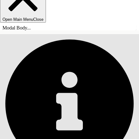
Open Main Menu
Close
Modal Body...
目录
搜索
显示目录
目录