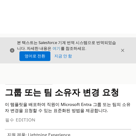
본 텍스트는 Salesforce 기계 번역 시스템으로 번역되었습
니다. 자세한 내용은
여기
를 참조하세요.
닫기
닫기
닫기
영어로 전환
지금 안 함
목차
목차 표시
그룹 또는 팀 소유자 변경 요청
이 템플릿을 배포하여 직원이 Microsoft Entra 그룹 또는 팀의 소유
자 변경을 요청할 수 있는 표준화된 방법을 제공합니다.
필수 EDITION
지원 제품: Lightning Experience