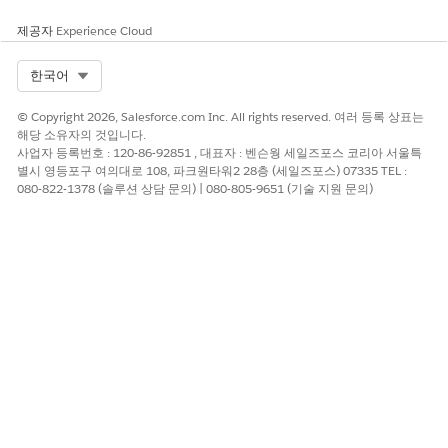
제공자
Experience Cloud
Select Org
한국어
© Copyright 2026, Salesforce.com Inc. All rights reserved. 여러 등록 상표는
해당 소유자의 것입니다.
사업자 등록번호 : 120-86-92851 , 대표자 : 벤슨웡 세일즈포스 코리아 서울특
별시 영등포구 여의대로 108, 파크원타워2 28층 (세일즈포스) 07335 TEL :
080-822-1378 (솔루션 상담 문의) | 080-805-9651 (기술 지원 문의)