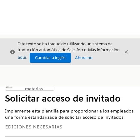
Este texto se ha traducido utilizando un sistema de
traducción automática de Salesforce. Más información
Cerrar
Cerrar
Cerrar
aquí
.
Cambiar a inglés
Ahora no
Índice de
Mostrar índice de materias
materias
Solicitar acceso de invitado
Implemente esta plantilla para proporcionar a los empleados
una forma estandarizada de solicitar acceso de invitados.
EDICIONES NECESARIAS