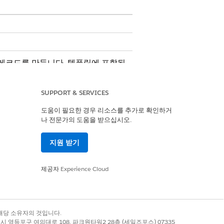
 레코드를 만듭니다. 템플릿에 포함된
SUPPORT & SERVICES
도움이 필요한 경우 리소스를 추가로 확인하거
나 전문가의 도움을 받으십시오.
지원 받기
제공자
Experience Cloud
록 상표는 해당 소유자의 것입니다.
별시 영등포구 여의대로 108, 파크원타워2 28층 (세일즈포스) 07335
처리와 같은 사용자 정의 논리를 포함하