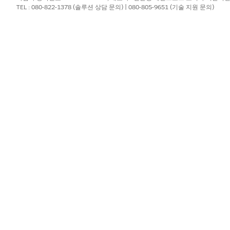
TEL : 080-822-1378 (솔루션 상담 문의) | 080-805-9651 (기술 지원 문의)
를 구축할 수 있습니다.
를 위한 사전 구성된 통합이 포함되어 있지 않습니다. Flow Bu
를 사용하여 사용자 정의 플로를 만듭니다.
?