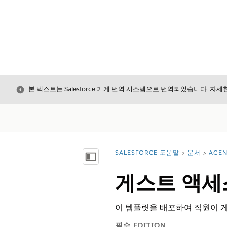
닫기
본 텍스트는 Salesforce 기계 번역 시스템으로 번역되었습니다. 자
SALESFORCE 도움말
문서
AGEN
위치:
목차 표시
게스트 액세
이 템플릿을 배포하여 직원이 
필수 EDITION