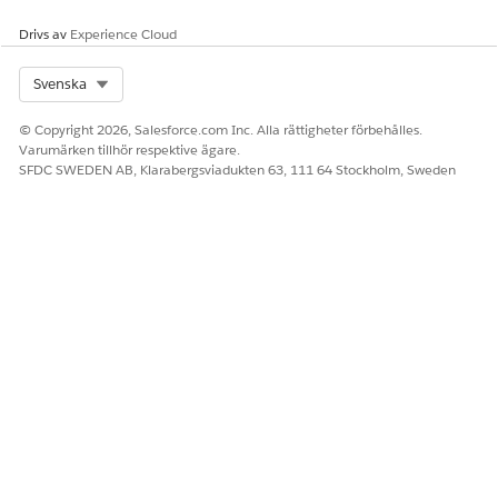
Drivs av
Experience Cloud
Select Org
Svenska
© Copyright 2026, Salesforce.com Inc. Alla rättigheter förbehålles.
Varumärken tillhör respektive ägare.
SFDC SWEDEN AB, Klarabergsviadukten 63, 111 64 Stockholm, Sweden