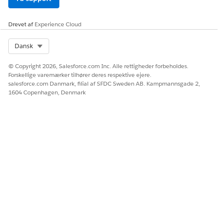
Drevet af
Experience Cloud
Select Org
Dansk
© Copyright 2026, Salesforce.com Inc. Alle rettigheder forbeholdes.
Forskellige varemærker tilhører deres respektive ejere.
salesforce.com Danmark, filial af SFDC Sweden AB. Kampmannsgade 2,
1604 Copenhagen, Denmark