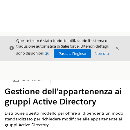
Questo testo è stato tradotto utilizzando il sistema di
traduzione automatica di Salesforce. Ulteriori dettagli
Chiudi
Chiud
Chiudi
sono disponibili
qui
.
Passa all'inglese
Non ora
Sommario
Mostra sommario
Gestione dell'appartenenza ai
gruppi Active Directory
Distribuire questo modello per offrire ai dipendenti un modo
standardizzato per richiedere modifiche alle appartenenze ai
gruppi Active Directory.