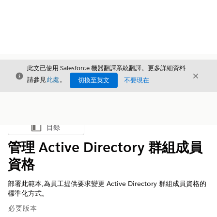
此文已使用 Salesforce 機器翻譯系統翻譯。更多詳細資料
結束
結束
結束
請參見
此處
。
切換至英文
不要現在
目錄
顯示目錄
管理 Active Directory 群組成員
資格
部署此範本,為員工提供要求變更 Active Directory 群組成員資格的
標準化方式。
必要版本