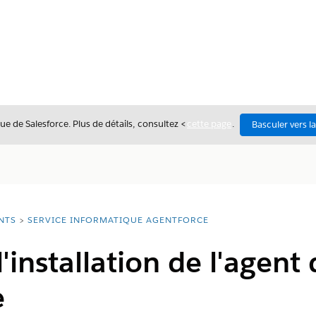
ue de Salesforce. Plus de détails, consultez <
cette page
.
Basculer vers l
NTS
SERVICE INFORMATIQUE AGENTFORCE
installation de l'agent 
e