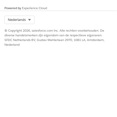
Powered by
Experience Cloud
Select Org
Nederlands
© Copyright 2026, salesforce.com inc. Alle rechten voorbehouden. De
diverse handelsmerken zijn eigendom van de respectieve eigenaren.
SFDC Netherlands BV, Gustav Mahlerlaan 2970, 1081 LA, Amsterdam,
Nederland