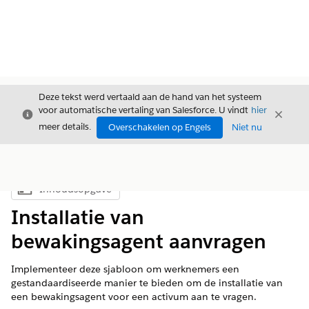
Deze tekst werd vertaald aan de hand van het systeem
voor automatische vertaling van Salesforce. U vindt
hier
Sluiten
Sluite
Sluiten
meer details.
Overschakelen op Engels
Niet nu
Inhoudsopgave
Inhoudsopgave weergeven
Installatie van
bewakingsagent aanvragen
Implementeer deze sjabloon om werknemers een
gestandaardiseerde manier te bieden om de installatie van
een bewakingsagent voor een activum aan te vragen.