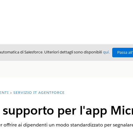
automatica di Salesforce. Ulteriori dettagli sono disponibili
qui
.
Passa all
ENTI
SERVIZIO IT AGENTFORCE
i supporto per l'app Mic
r offrire ai dipendenti un modo standardizzato per segnalare