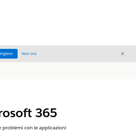
Chiud
'inglese
Non ora
Chiudi
rosoft 365
 problemi con le applicazioni