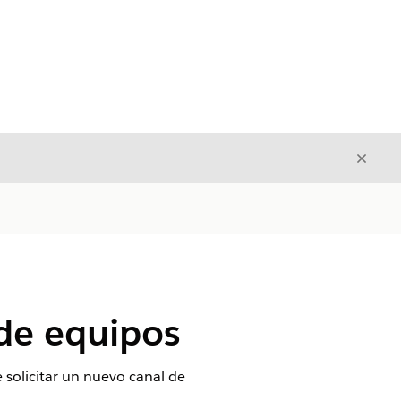
Cerrar
Cerrar
 de equipos
solicitar un nuevo canal de