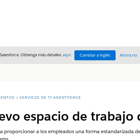
 Salesforce. Obtenga más detalles
aquí
.
Cambiar a inglés
Ahora no
ENTOS
SERVICIO DE TI AGENTFORCE
uevo espacio de trabajo
ra proporcionar a los empleados una forma estandarizada de 
ams.