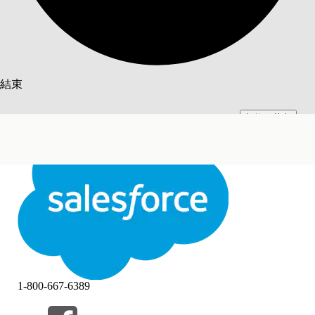
搜尋
結束
切換至英文
此文已使用 Salesforce 機器翻譯系統翻譯。更多詳細資料請參見
此處
。
不要現在
結束
結束
1-800-667-6389