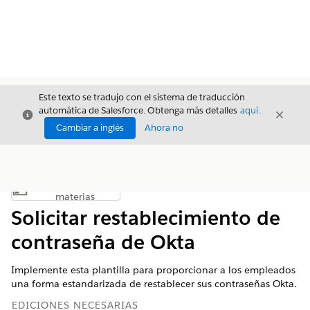
Este texto se tradujo con el sistema de traducción
automática de Salesforce. Obtenga más detalles
aquí
.
Cerrar
Cerrar
Cerrar
Cambiar a inglés
Ahora no
Índice de
Mostrar índice de materias
materias
Solicitar restablecimiento de
contraseña de Okta
Implemente esta plantilla para proporcionar a los empleados
una forma estandarizada de restablecer sus contraseñas Okta.
EDICIONES NECESARIAS