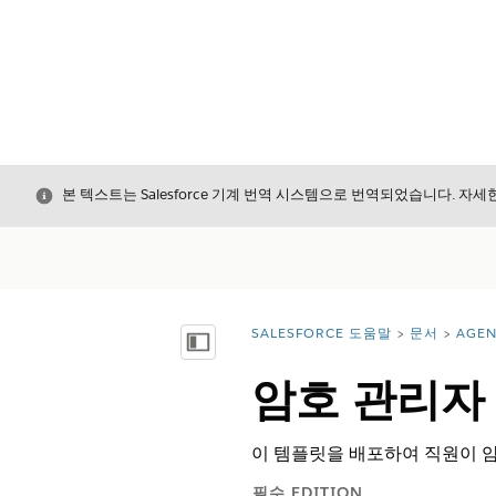
닫기
본 텍스트는 Salesforce 기계 번역 시스템으로 번역되었습니다. 자
SALESFORCE 도움말
문서
AGEN
위치:
목차 표시
암호 관리자
이 템플릿을 배포하여 직원이 
필수 EDITION