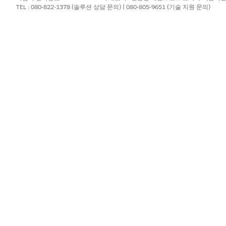
TEL : 080-822-1378 (솔루션 상담 문의) | 080-805-9651 (기술 지원 문의)
를 위한 사전 구성된 통합이 포함되어 있지 않습니다. Flow Bu
를 사용하여 사용자 정의 플로를 만듭니다.
?