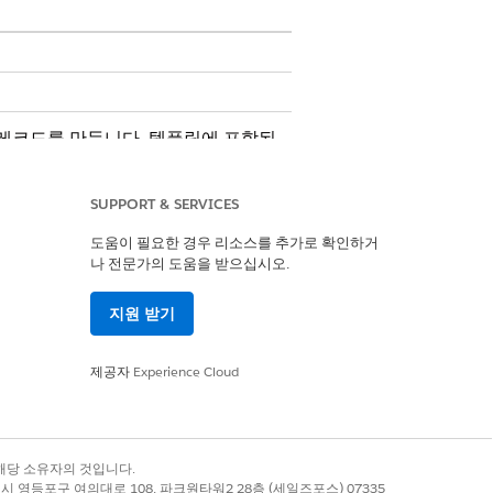
 레코드를 만듭니다. 템플릿에 포함된
SUPPORT & SERVICES
도움이 필요한 경우 리소스를 추가로 확인하거
나 전문가의 도움을 받으십시오.
지원 받기
제공자
Experience Cloud
처리와 같은 사용자 정의 논리를 포함하
록 상표는 해당 소유자의 것입니다.
별시 영등포구 여의대로 108, 파크원타워2 28층 (세일즈포스) 07335