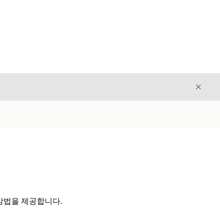
닫기
닫기
방법을 제공합니다.