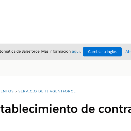
utomática de Salesforce. Más información
aquí
.
Cambiar a inglés
Ah
ENTOS
SERVICIO DE TI AGENTFORCE
establecimiento de cont