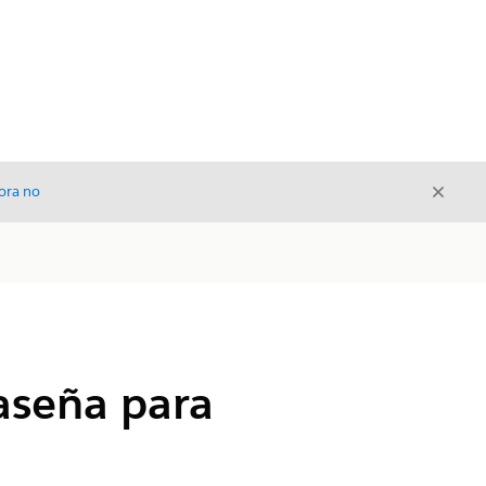
Cerrar
ora no
Cerrar
raseña para