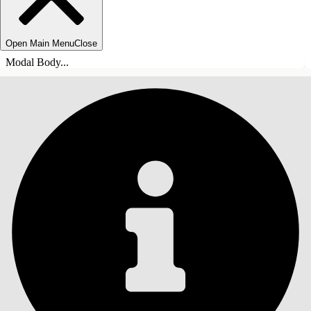
Open Main Menu
Close
Modal Body...
SOMMARIO
Cerca
Mostra sommario
Sommario