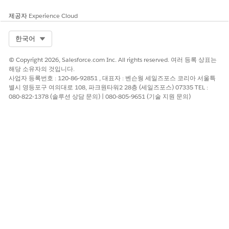
제공자
Experience Cloud
Select Org
한국어
© Copyright 2026, Salesforce.com Inc. All rights reserved. 여러 등록 상표는
해당 소유자의 것입니다.
사업자 등록번호 : 120-86-92851 , 대표자 : 벤슨웡 세일즈포스 코리아 서울특
별시 영등포구 여의대로 108, 파크원타워2 28층 (세일즈포스) 07335 TEL :
080-822-1378 (솔루션 상담 문의) | 080-805-9651 (기술 지원 문의)