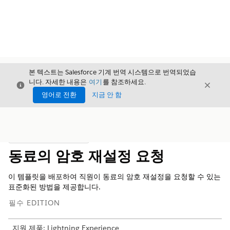
본 텍스트는 Salesforce 기계 번역 시스템으로 번역되었습
니다. 자세한 내용은
여기
를 참조하세요.
닫기
닫기
닫기
영어로 전환
지금 안 함
목차
목차 표시
동료의 암호 재설정 요청
이 템플릿을 배포하여 직원이 동료의 암호 재설정을 요청할 수 있는
표준화된 방법을 제공합니다.
필수 EDITION
지원 제품: Lightning Experience