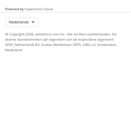
Powered by
Experience Cloud
Select Org
Nederlands
© Copyright 2026, salesforce.com inc. Alle rechten voorbehouden. De
diverse handelsmerken zijn eigendom van de respectieve eigenaren.
SFDC Netherlands BV, Gustav Mahlerlaan 2970, 1081 LA, Amsterdam,
Nederland