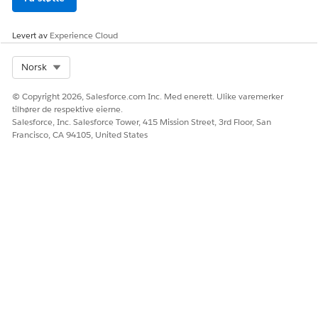
Levert av
Experience Cloud
Select Org
Norsk
© Copyright 2026, Salesforce.com Inc. Med enerett. Ulike varemerker
tilhører de respektive eierne.
Salesforce, Inc. Salesforce Tower, 415 Mission Street, 3rd Floor, San
Francisco, CA 94105, United States