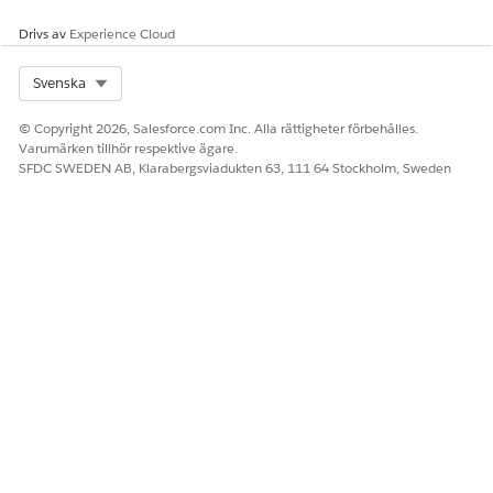
Drivs av
Experience Cloud
Select Org
Svenska
© Copyright 2026, Salesforce.com Inc. Alla rättigheter förbehålles.
Varumärken tillhör respektive ägare.
SFDC SWEDEN AB, Klarabergsviadukten 63, 111 64 Stockholm, Sweden