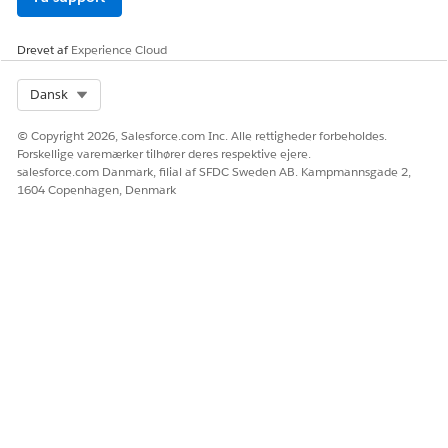
Drevet af
Experience Cloud
Select Org
Dansk
© Copyright 2026, Salesforce.com Inc. Alle rettigheder forbeholdes.
Forskellige varemærker tilhører deres respektive ejere.
salesforce.com Danmark, filial af SFDC Sweden AB. Kampmannsgade 2,
1604 Copenhagen, Denmark