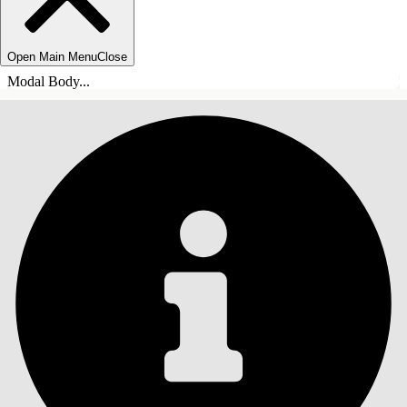
Open Main Menu
Close
Modal Body...
SOMMARIO
Cerca
Mostra sommario
Sommario