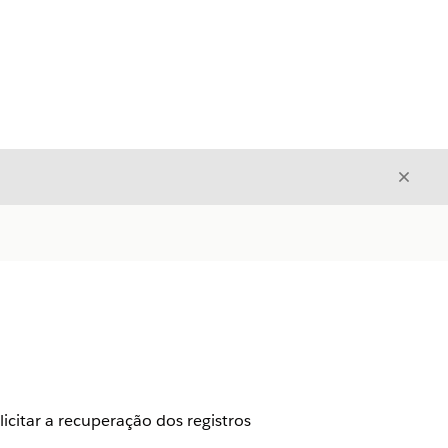
Fecha
Fechar
citar a recuperação dos registros