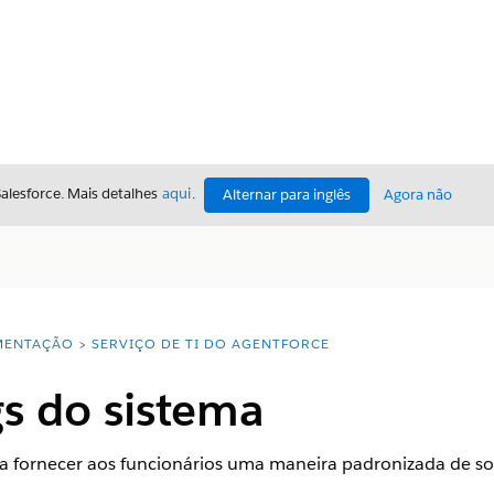
Salesforce. Mais detalhes
aqui
.
Alternar para inglês
Agora não
ENTAÇÃO
SERVIÇO DE TI DO AGENTFORCE
gs do sistema
fornecer aos funcionários uma maneira padronizada de soli