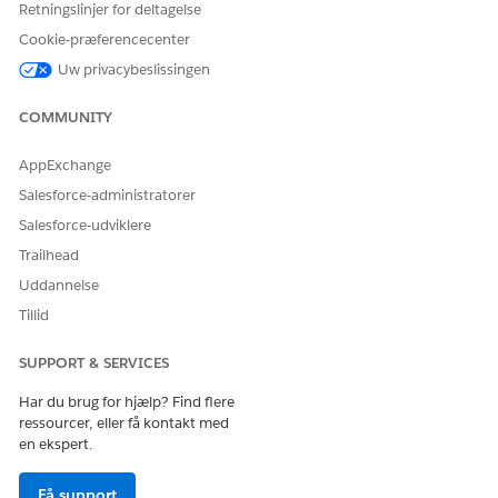
Retningslinjer for deltagelse
dette forløb i Flow Builder til at inkludere tilpasset logik, f.eks.
Cookie-præferencecenter
automatiserede managergodkendelser eller lagerkontroller.
Uw privacybeslissingen
COMMUNITY
AppExchange
Forløbet udløser en Apex, der nulstiller den
BEMÆRK
anmodende brugers Salesforce-adgangskode.
Salesforce-administratorer
Salesforce-udviklere
Trailhead
Integration
Uddannelse
Denne skabelon inkluderer ikke nogen prækonfigurerede
Tillid
integrationer for registrering eller fuldførelse. Brug Flow
Builder til at oprette tilpassede forløb med forbindelser, der
SUPPORT & SERVICES
definerer, hvordan anmodningen registreres og fuldføres.
Har du brug for hjælp? Find flere
ressourcer, eller få kontakt med
en ekspert.
LØSTE DENNE ARTIKEL DIT PROBLEM?
Giv os besked, så vi kan forbedre os!
Få support