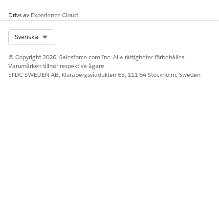
Drivs av
Experience Cloud
Select Org
Svenska
© Copyright 2026, Salesforce.com Inc. Alla rättigheter förbehålles.
Varumärken tillhör respektive ägare.
SFDC SWEDEN AB, Klarabergsviadukten 63, 111 64 Stockholm, Sweden