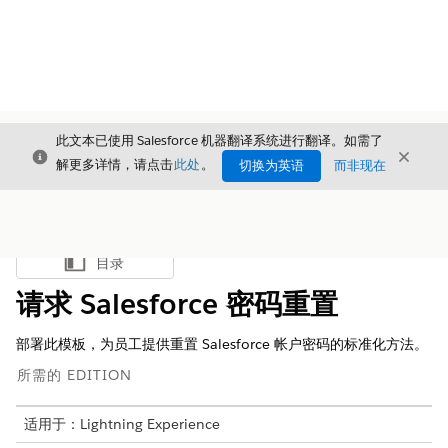
此文本已使用 Salesforce 机器翻译系统进行翻译。如需了
关闭
关闭
关闭
解更多详情，请点击
此处
。
切换为英语
而非现在
目录
显示目录
请求 Salesforce 密码重置
部署此模板，为员工提供重置 Salesforce 帐户密码的标准化方法。
所需的 EDITION
适用于：Lightning Experience