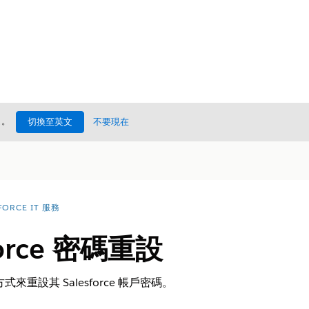
處
。
切換至英文
不要現在
FORCE IT 服務
force 密碼重設
重設其 Salesforce 帳戶密碼。